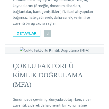
kaynaklarını (örneğin, donanım cihazları,
bağlantılar, bant genişlikleri) fiziksel altyapıdan
bağımsız hale getirerek, daha esnek, verimli ve
güvenli bir ağ yapısı sağlar.
DETAYLAR
ÇOKLU FAKTÖRLÜ
KIMLIK DOĞRULAMA
(MFA)
Günümüzde çevrimiçi dünyada dolaşırken, siber
güvenlik giderek daha önemli bir konu haline