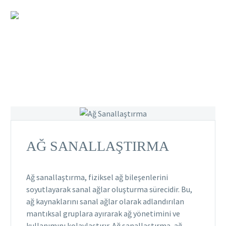
AĞ SANALLAŞTIRMA
Ağ sanallaştırma, fiziksel ağ bileşenlerini
soyutlayarak sanal ağlar oluşturma sürecidir. Bu,
ağ kaynaklarını sanal ağlar olarak adlandırılan
mantıksal gruplara ayırarak ağ yönetimini ve
kullanımını kolaylaştırır. Ağ sanallaştırma, ağ