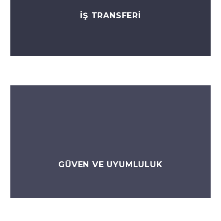
İŞ TRANSFERİ
GÜVEN VE UYUMLULUK