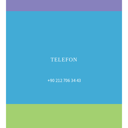
TELEFON
+90 212 706 34 43