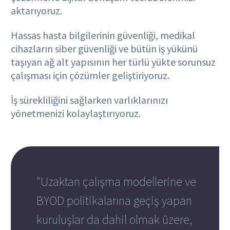
aktarıyoruz.
Hassas hasta bilgilerinin güvenliği, medikal
cihazların siber güvenliği ve bütün iş yükünü
taşıyan ağ alt yapısının her türlü yükte sorunsuz
çalışması için çözümler geliştiriyoruz.
İş sürekliliğini sağlarken varlıklarınızı
yönetmenizi kolaylaştırıyoruz.
"Uzaktan çalışma modellerine ve
BYOD politikalarına geçiş yapan
kuruluşlar da dahil olmak üzere,