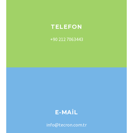
TELEFON
+90 212 7063443
E-MAIL
info@tecron.com.tr