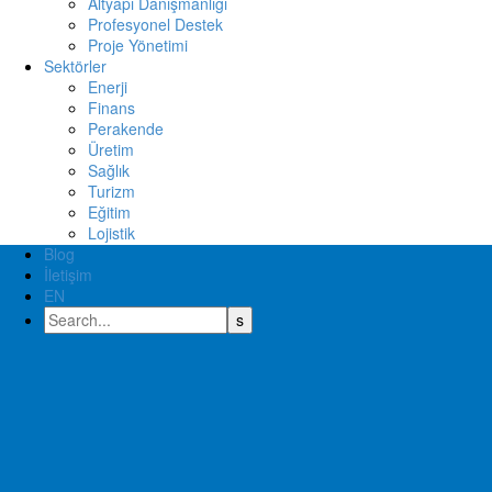
Altyapı Danışmanlığı
Profesyonel Destek
Proje Yönetimi
Sektörler
Enerji
Finans
Perakende
Üretim
Sağlık
Turizm
Eğitim
Lojistik
Blog
İletişim
EN